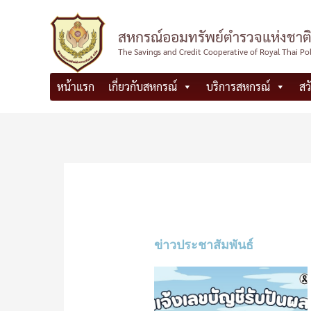
Skip
to
สหกรณ์ออมทรัพย์ตำรวจแห่งชาติ
content
The Savings and Credit Cooperative of Royal Thai Po
หน้าแรก
เกี่ยวกับสหกรณ์
บริการสหกรณ์
สว
ข่าวประชาสัมพันธ์