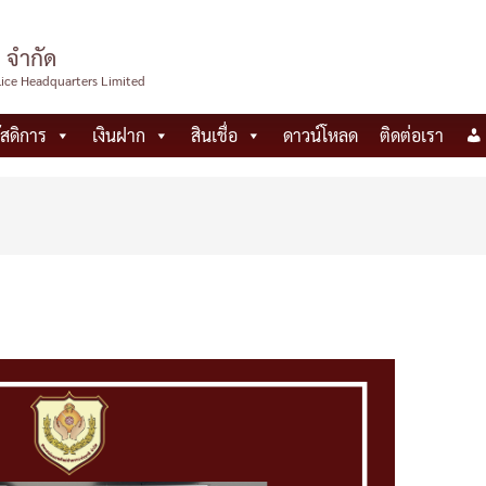
 จำกัด
lice Headquarters Limited
ัสดิการ
เงินฝาก
สินเชื่อ
ดาวน์โหลด
ติดต่อเรา