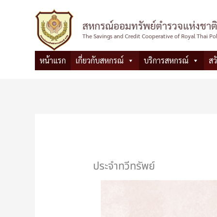
Skip
to
สหกรณ์ออมทรัพย์ตำรวจแห่งชาติ
content
The Savings and Credit Cooperative of Royal Thai Po
หน้าแรก
เกี่ยวกับสหกรณ์
บริการสหกรณ์
สว
ประจำทวีทรัพย์