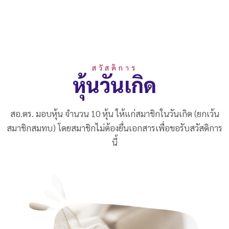
สวัสดิการ
หุ้นวันเกิด
สอ.ตร. มอบหุ้น จำนวน 10 หุ้น ให้แก่สมาชิกในวันเกิด (ยกเว้น
สมาชิกสมทบ) โดยสมาชิกไม่ต้องยื่นเอกสารเพื่อขอรับสวัสดิการ
นี้