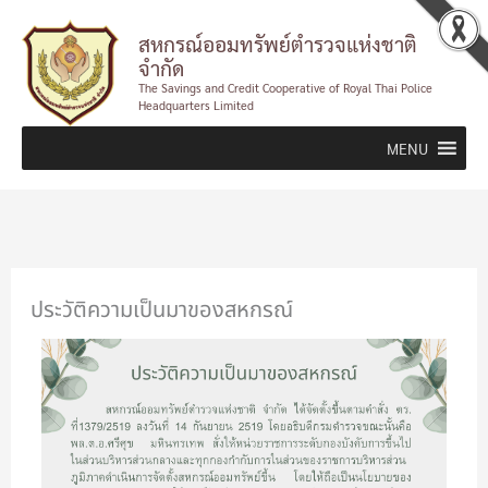
Skip
สหกรณ์ออมทรัพย์ตำรวจแห่งชาติ
to
จำกัด
content
The Savings and Credit Cooperative of Royal Thai Police
Headquarters Limited
MENU
ประวัติความเป็นมาของสหกรณ์